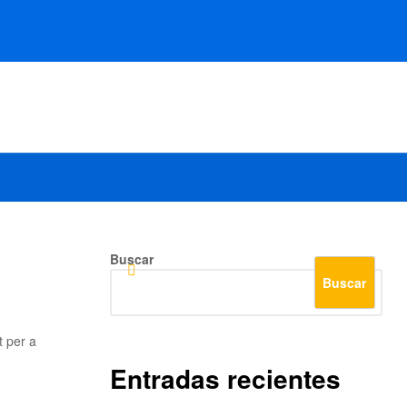
Buscar
Buscar
t per a
Entradas recientes