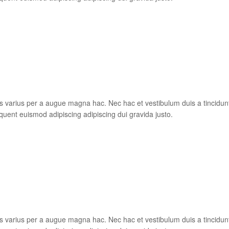
s varius per a augue magna hac. Nec hac et vestibulum duis a tincidun
quent euismod adipiscing adipiscing dui gravida justo.
s varius per a augue magna hac. Nec hac et vestibulum duis a tincidun