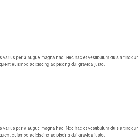
s varius per a augue magna hac. Nec hac et vestibulum duis a tincidun
quent euismod adipiscing adipiscing dui gravida justo.
s varius per a augue magna hac. Nec hac et vestibulum duis a tincidun
quent euismod adipiscing adipiscing dui gravida justo.