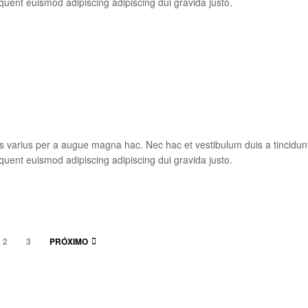
quent euismod adipiscing adipiscing dui gravida justo.
s varius per a augue magna hac. Nec hac et vestibulum duis a tincidun
quent euismod adipiscing adipiscing dui gravida justo.
2
3
PRÓXIMO