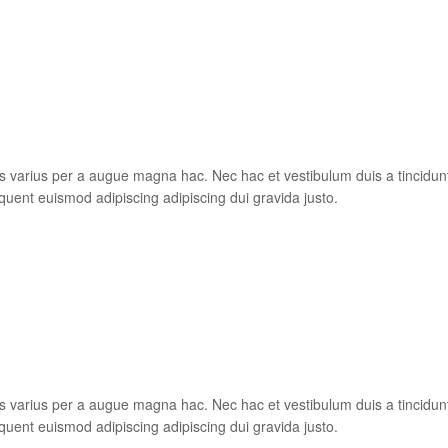
s varius per a augue magna hac. Nec hac et vestibulum duis a tincidun
quent euismod adipiscing adipiscing dui gravida justo.
s varius per a augue magna hac. Nec hac et vestibulum duis a tincidun
quent euismod adipiscing adipiscing dui gravida justo.