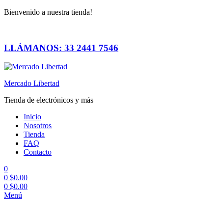
Bienvenido a nuestra tienda!
LLÁMANOS: 33 2441 7546
Mercado Libertad
Tienda de electrónicos y más
Inicio
Nosotros
Tienda
FAQ
Contacto
0
0
$
0.00
0
$
0.00
Menú