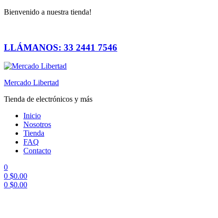
Bienvenido a nuestra tienda!
LLÁMANOS: 33 2441 7546
Mercado Libertad
Tienda de electrónicos y más
Inicio
Nosotros
Tienda
FAQ
Contacto
0
0
$
0.00
0
$
0.00
Menú