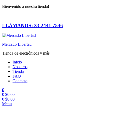
Bienvenido a nuestra tienda!
LLÁMANOS: 33 2441 7546
Mercado Libertad
Tienda de electrónicos y más
Inicio
Nosotros
Tienda
FAQ
Contacto
0
0
$
0.00
0
$
0.00
Menú