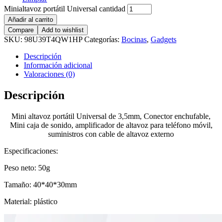
Minialtavoz portátil Universal cantidad
Añadir al carrito
Compare
Add to wishlist
SKU:
98U39T4QW1HP
Categorías:
Bocinas
,
Gadgets
Descripción
Información adicional
Valoraciones (0)
Descripción
Mini altavoz portátil Universal de 3,5mm, Conector enchufable,
Mini caja de sonido, amplificador de altavoz para teléfono móvil,
suministros con cable de altavoz externo
Especificaciones:
Peso neto: 50g
Tamaño: 40*40*30mm
Material: plástico