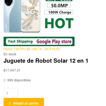
Honor 100 Pro
$
8,148.74
-
$
9,819.52
En stock
Juguete de Robot Solar 12 en 1
$
17,047.31
999 disponibles
Añadir al carrito