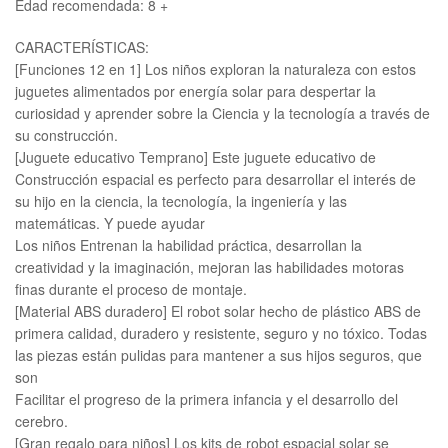
Edad recomendada: 8 +
CARACTERÍSTICAS:
[Funciones 12 en 1] Los niños exploran la naturaleza con estos
juguetes alimentados por energía solar para despertar la
curiosidad y aprender sobre la Ciencia y la tecnología a través de
su construcción.
[Juguete educativo Temprano] Este juguete educativo de
Construcción espacial es perfecto para desarrollar el interés de
su hijo en la ciencia, la tecnología, la ingeniería y las
matemáticas. Y puede ayudar
Los niños Entrenan la habilidad práctica, desarrollan la
creatividad y la imaginación, mejoran las habilidades motoras
finas durante el proceso de montaje.
[Material ABS duradero] El robot solar hecho de plástico ABS de
primera calidad, duradero y resistente, seguro y no tóxico. Todas
las piezas están pulidas para mantener a sus hijos seguros, que
son
Facilitar el progreso de la primera infancia y el desarrollo del
cerebro.
[Gran regalo para niños] Los kits de robot espacial solar se