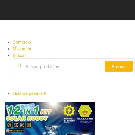
Comercio
Mi cuenta
Buscar
Buscar
Lista de deseos
0