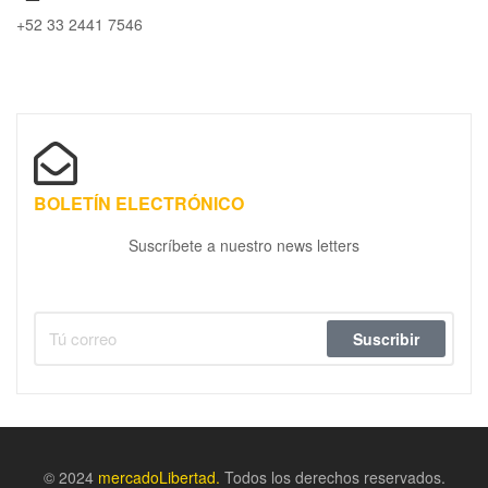
+52 33 2441 7546
BOLETÍN ELECTRÓNICO
Suscríbete a nuestro news letters
Suscribir
© 2024
m
ercadoLibertad.
Todos los derechos reservados.