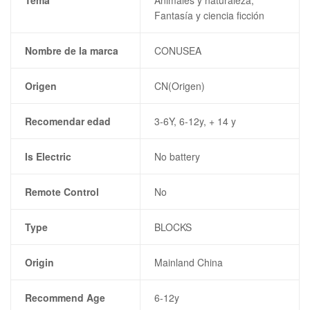
Tema
Animales y naturaleza,
Fantasía y ciencia ficción
Nombre de la marca
CONUSEA
Origen
CN(Origen)
Recomendar edad
3-6Y, 6-12y, + 14 y
Is Electric
No battery
Remote Control
No
Type
BLOCKS
Origin
Mainland China
Recommend Age
6-12y