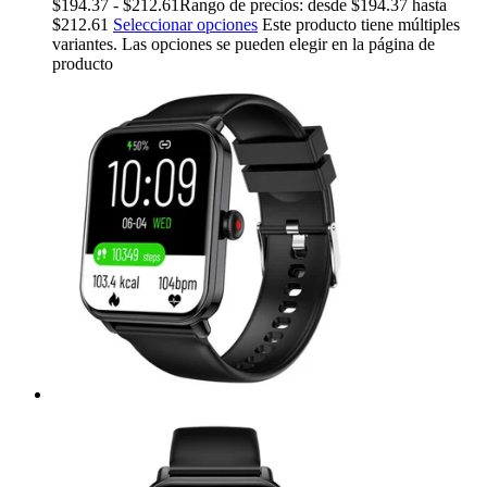
$
194.37
-
$
212.61
Rango de precios: desde $194.37 hasta
$212.61
Seleccionar opciones
Este producto tiene múltiples
variantes. Las opciones se pueden elegir en la página de
producto