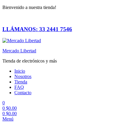
Bienvenido a nuestra tienda!
LLÁMANOS: 33 2441 7546
Mercado Libertad
Tienda de electrónicos y más
Inicio
Nosotros
Tienda
FAQ
Contacto
0
0
$
0.00
0
$
0.00
Menú