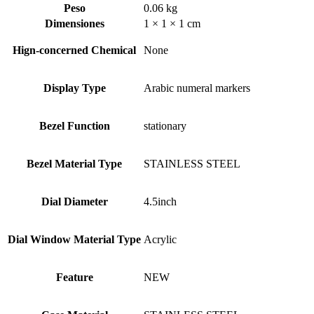
Peso
0.06 kg
Dimensiones
1 × 1 × 1 cm
Hign-concerned Chemical
None
Display Type
Arabic numeral markers
Bezel Function
stationary
Bezel Material Type
STAINLESS STEEL
Dial Diameter
4.5inch
Dial Window Material Type
Acrylic
Feature
NEW