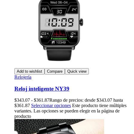
Add to wishlist
Compare
Quick view
Relojería
Reloj inteligente NY39
$
343.07
-
$
361.87
Rango de precios: desde $343.07 hasta
$361.87
Seleccionar opciones
Este producto tiene múltiples
variantes. Las opciones se pueden elegir en la página de
producto