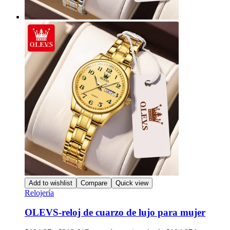
Add to wishlist
Compare
Quick view
Relojería
OLEVS-reloj de cuarzo de lujo para mujer