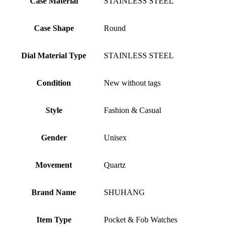
Case Material
STAINLESS STEEL
Case Shape
Round
Dial Material Type
STAINLESS STEEL
Condition
New without tags
Style
Fashion & Casual
Gender
Unisex
Movement
Quartz
Brand Name
SHUHANG
Item Type
Pocket & Fob Watches