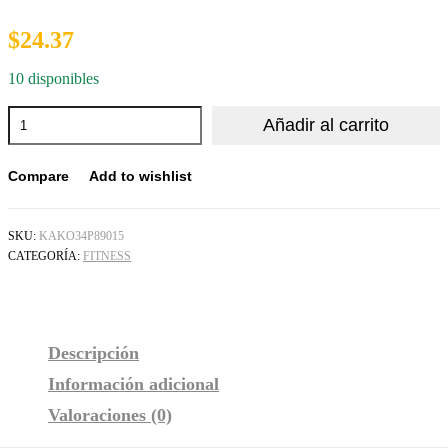
$
24.37
10 disponibles
Añadir al carrito
Compare
Add to wishlist
SKU:
KAKO34P89015
CATEGORÍA:
FITNESS
Descripción
Información adicional
Valoraciones (0)