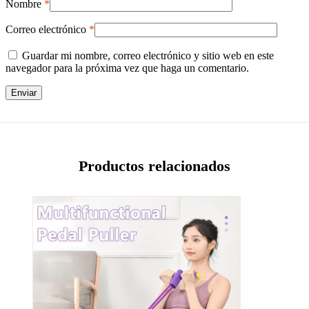
Nombre
*
Correo electrónico
*
Guardar mi nombre, correo electrónico y sitio web en este
navegador para la próxima vez que haga un comentario.
Productos relacionados