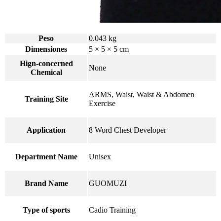
Peso
0.043 kg
Dimensiones
5 × 5 × 5 cm
Hign-concerned
None
Chemical
ARMS, Waist, Waist & Abdomen
Training Site
Exercise
Application
8 Word Chest Developer
Department Name
Unisex
Brand Name
GUOMUZI
Type of sports
Cadio Training