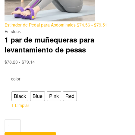
Estirador de Pedal para Abdominales
$
74.56
-
$
79.51
En stock
1 par de muñequeras para
levantamiento de pesas
$
78.23
-
$
79.14
color
Black
Blue
Pink
Red
Limpiar