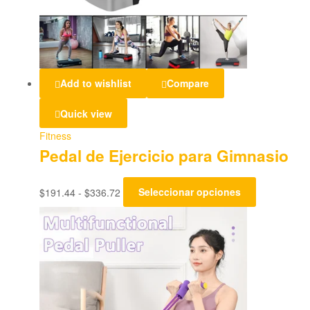
Add to wishlist
Compare
Quick view
Fitness
Pedal de Ejercicio para Gimnasio
$
191.44
-
$
336.72
Seleccionar opciones