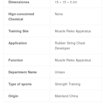
Dimensiones
15 × 15 × 3 cm
Hign-concerned
None
Chemical
Training Site
Muscle Relex Apparatus
Application
Rubber String Chest
Developer
Function
Muscle Relex Apparatus
Department Name
Unisex
Type of sports
Strength Training
Origin
Mainland China