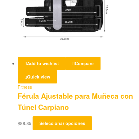
Add to wishlist
Compare
Quick view
Fitness
Férula Ajustable para Muñeca con
Túnel Carpiano
$
88.85
Seleccionar opciones