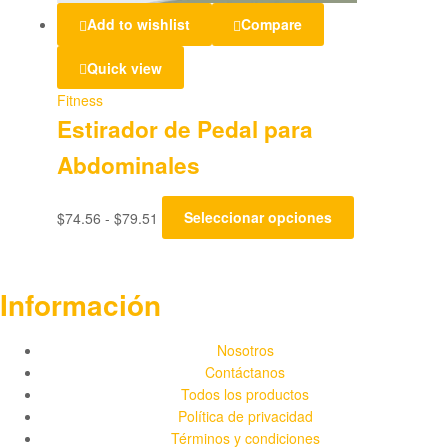
Add to wishlist
Compare
Quick view
Fitness
Estirador de Pedal para
Abdominales
$
74.56
-
$
79.51
Seleccionar opciones
Información
Nosotros
Contáctanos
Todos los productos
Política de privacidad
Términos y condiciones