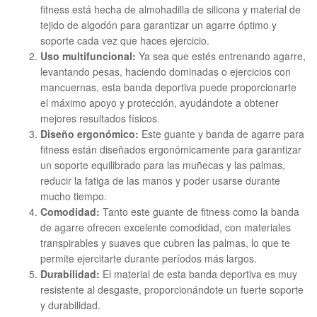
fitness está hecha de almohadilla de silicona y material de
tejido de algodón para garantizar un agarre óptimo y
soporte cada vez que haces ejercicio.
Uso multifuncional:
Ya sea que estés entrenando agarre,
levantando pesas, haciendo dominadas o ejercicios con
mancuernas, esta banda deportiva puede proporcionarte
el máximo apoyo y protección, ayudándote a obtener
mejores resultados físicos.
Diseño ergonómico:
Este guante y banda de agarre para
fitness están diseñados ergonómicamente para garantizar
un soporte equilibrado para las muñecas y las palmas,
reducir la fatiga de las manos y poder usarse durante
mucho tiempo.
Comodidad:
Tanto este guante de fitness como la banda
de agarre ofrecen excelente comodidad, con materiales
transpirables y suaves que cubren las palmas, lo que te
permite ejercitarte durante períodos más largos.
Durabilidad:
El material de esta banda deportiva es muy
resistente al desgaste, proporcionándote un fuerte soporte
y durabilidad.