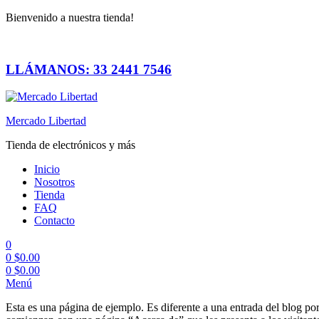
Bienvenido a nuestra tienda!
LLÁMANOS: 33 2441 7546
Mercado Libertad
Tienda de electrónicos y más
Inicio
Nosotros
Tienda
FAQ
Contacto
0
0
$
0.00
0
$
0.00
Menú
Esta es una página de ejemplo. Es diferente a una entrada del blog po