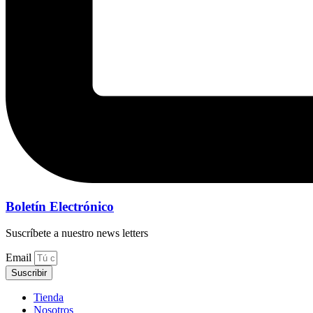
Boletín Electrónico
Suscríbete a nuestro news letters
Email
Suscribir
Tienda
Nosotros